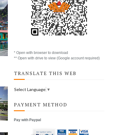
* Open with browser to download
** Open with drive to view (Google account required)
TRANSLATE THIS WEB
Select Language
▼
PAYMENT METHOD
Pay with Paypal