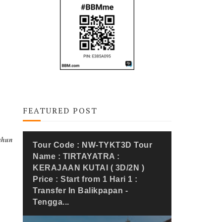
FEATURED POST
tahun
Tour Code : NW-TYKT3D Tour
Name : TIRTAYATRA :
KERAJAAN KUTAI ( 3D/2N )
Price : Start from 1 Hari 1 :
Transfer In Balikpapan -
Tengga...