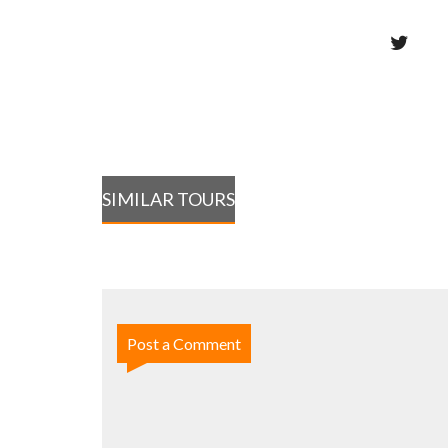
SIMILAR TOURS
Post a Comment