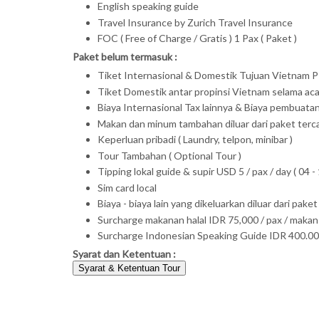
English speaking guide
Travel Insurance by Zurich Travel Insurance
FOC ( Free of Charge / Gratis ) 1 Pax ( Paket )
Paket belum termasuk :
Tiket Internasional & Domestik Tujuan Vietnam PP
Tiket Domestik antar propinsi Vietnam selama aca
Biaya Internasional Tax lainnya & Biaya pembuata
Makan dan minum tambahan diluar dari paket terc
Keperluan pribadi ( Laundry, telpon, minibar )
Tour Tambahan ( Optional Tour )
Tipping lokal guide & supir USD 5 / pax / day ( 04 - 1
Sim card local
Biaya - biaya lain yang dikeluarkan diluar dari pak
Surcharge makanan halal IDR 75,000 / pax / makan 
Surcharge Indonesian Speaking Guide IDR 400.000 
Syarat dan Ketentuan :
Syarat & Ketentuan Tour