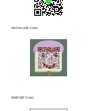
WeChat (QR Code)
BBM (QR Code)