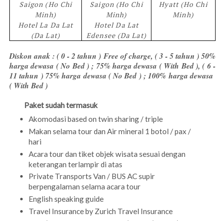
Saigon (Ho Chi
Saigon (Ho Chi
Hyatt (Ho Chi
Minh)
Minh)
Minh)
Hotel La Da Lat
Hotel Da Lat
(Da Lat)
Edensee (Da Lat)
Diskon anak : ( 0 - 2 tahun ) Free of charge, ( 3 - 5 tahun ) 50%
harga dewasa ( No Bed ) ; 75% harga dewasa ( With Bed ), ( 6 -
11 tahun ) 75% harga dewasa ( No Bed ) ; 100% harga dewasa
( With Bed )
Paket sudah termasuk
Akomodasi based on twin sharing / triple
Makan selama tour dan Air mineral 1 botol / pax /
hari
Acara tour dan tiket objek wisata sesuai dengan
keterangan terlampir di atas
Private Transports Van / BUS AC supir
berpengalaman selama acara tour
English speaking guide
Travel Insurance by Zurich Travel Insurance