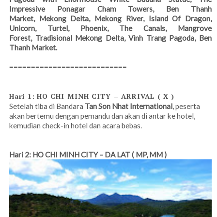
Impressive Ponagar Cham Towers,
Ben Thanh
Market,
Mekong Delta,
Mekong River,
Island Of Dragon,
Unicorn, Turtel, Phoenix,
The Canals,
Mangrove
Forest,
Tradisional Mekong Delta,
Vinh Trang Pagoda,
Ben
Thanh Market.
===========================
Hari 1:
HO CHI MINH CITY – ARRIVAL ( X )
Setelah tiba di Bandara
Tan Son Nhat International
, peserta
akan bertemu dengan pemandu dan akan di antar ke hotel,
kemudian check-in hotel dan acara bebas.
Hari 2:
HO CHI MINH CITY – DA LAT ( MP, MM )