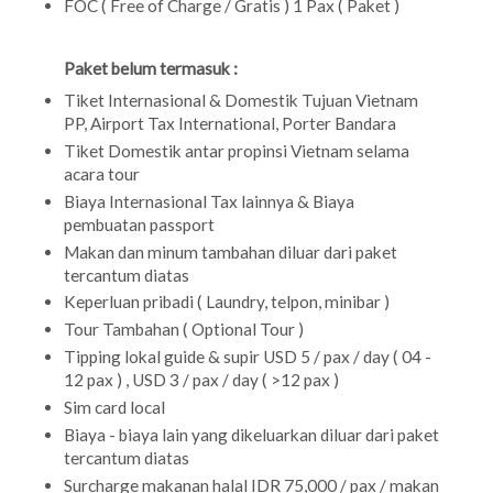
FOC ( Free of Charge / Gratis ) 1 Pax ( Paket )
Paket belum termasuk :
Tiket Internasional & Domestik Tujuan Vietnam
PP, Airport Tax International, Porter Bandara
Tiket Domestik antar propinsi Vietnam selama
acara tour
Biaya Internasional Tax lainnya & Biaya
pembuatan passport
Makan dan minum tambahan diluar dari paket
tercantum diatas
Keperluan pribadi ( Laundry, telpon, minibar )
Tour Tambahan ( Optional Tour )
Tipping lokal guide & supir USD 5 / pax / day ( 04 -
12 pax ) , USD 3 / pax / day ( >12 pax )
Sim card local
Biaya - biaya lain yang dikeluarkan diluar dari paket
tercantum diatas
Surcharge makanan halal IDR 75,000 / pax / makan