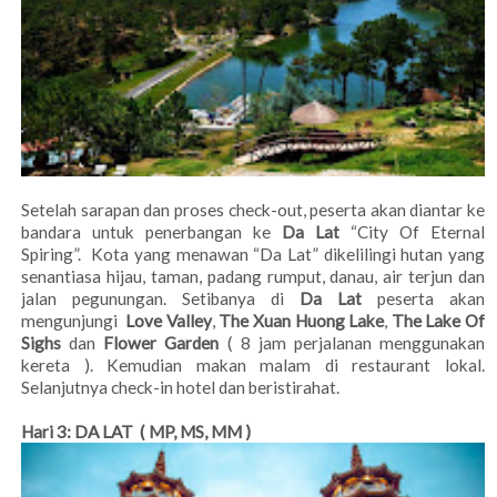
Setelah sarapan dan proses check-out, peserta akan diantar ke
bandara untuk penerbangan ke
Da Lat
“City Of Eternal
Spiring”. Kota yang menawan “Da Lat” dikelilingi hutan yang
senantiasa hijau, taman, padang rumput, danau, air terjun dan
jalan pegunungan. Setibanya di
Da Lat
peserta akan
mengunjungi
Love Valley
,
The Xuan Huong Lake
,
The Lake Of
Sighs
dan
Flower Garden
( 8 jam perjalanan menggunakan
kereta ). Kemudian makan malam di restaurant lokal.
Selanjutnya check-in hotel dan beristirahat.
Hari 3: DA LAT ( MP, MS, MM )