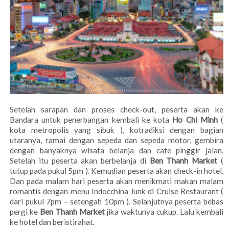
Setelah sarapan dan proses check-out, peserta akan ke
Bandara untuk penerbangan kembali ke kota
Ho Chi Minh
(
kota metropolis yang sibuk ), kotradiksi dengan bagian
utaranya, ramai dengan sepeda dan sepeda motor, gembira
dengan banyaknya wisata belanja dan cafe pinggir jalan.
Setelah itu peserta akan berbelanja di
Ben Thanh Market
(
tutup pada pukul 5pm ). Kemudian peserta akan check-in hotel.
Dan pada malam hari peserta akan menikmati makan malam
romantis dengan menu Indocchina Junk di Cruise Restaurant (
dari pukul 7pm – setengah 10pm ). Selanjutnya peserta bebas
pergi ke
Ben Thanh Market
jika waktunya cukup. Lalu kembali
ke hotel dan beristirahat.