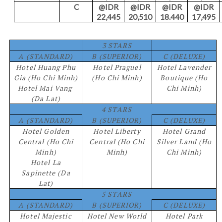
C
@IDR
@IDR
@IDR
@IDR
22,445
20,510
18.440
17,495
3 STARS
A (STANDARD)
B (SUPERIOR)
C (DELUXE)
Hotel Huang Phu
Hotel Praguel
Hotel Lavender
Gia (Ho Chi Minh)
(Ho Chi Minh)
Boutique (Ho
Hotel Mai Vang
Chi Minh)
(Da Lat)
4 STARS
A (STANDARD)
B (SUPERIOR)
C (DELUXE)
Hotel Golden
Hotel Liberty
Hotel Grand
Central (Ho Chi
Central (Ho Chi
Silver Land (Ho
Minh)
Minh)
Chi Minh)
Hotel La
Sapinette (Da
Lat)
5 STARS
A (STANDARD)
B (SUPERIOR)
C (DELUXE)
Hotel Majestic
Hotel New World
Hotel Park