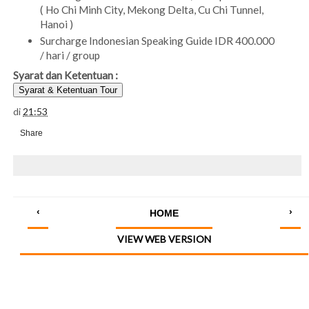
( Ho Chi Minh City, Mekong Delta, Cu Chi Tunnel,
Hanoi )
Surcharge Indonesian Speaking Guide IDR 400.000
/ hari / group
Syarat dan Ketentuan :
Syarat & Ketentuan Tour
di
21:53
Share
‹
›
HOME
VIEW WEB VERSION