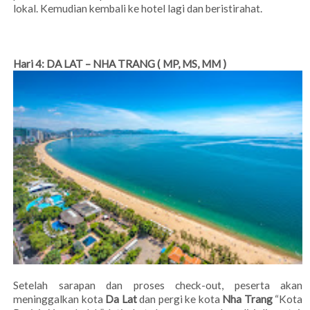
lokal. Kemudian kembali ke hotel lagi dan beristirahat.
Hari 4: DA LAT – NHA TRANG ( MP, MS, MM )
Setelah sarapan dan proses check-out, peserta akan
meninggalkan kota
Da Lat
dan pergi ke kota
Nha Trang
“Kota