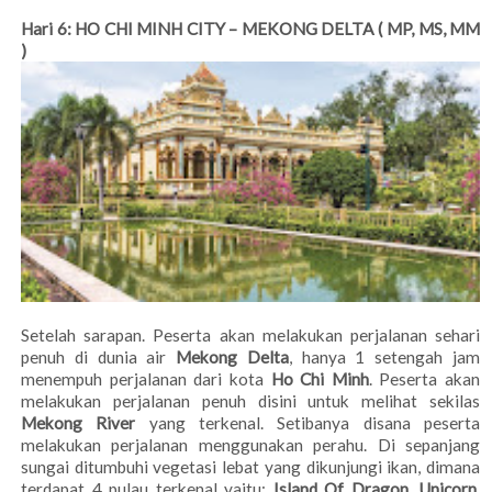
Hari 6: HO CHI MINH CITY – MEKONG DELTA ( MP, MS, MM
)
Setelah sarapan. Peserta akan melakukan perjalanan sehari
penuh di dunia air
Mekong Delta
, hanya 1 setengah jam
menempuh perjalanan dari kota
Ho Chi Minh
. Peserta akan
melakukan perjalanan penuh disini untuk melihat sekilas
Mekong River
yang terkenal. Setibanya disana peserta
melakukan perjalanan menggunakan perahu. Di sepanjang
sungai ditumbuhi vegetasi lebat yang dikunjungi ikan, dimana
terdapat 4 pulau terkenal yaitu:
Island Of Dragon
,
Unicorn
,