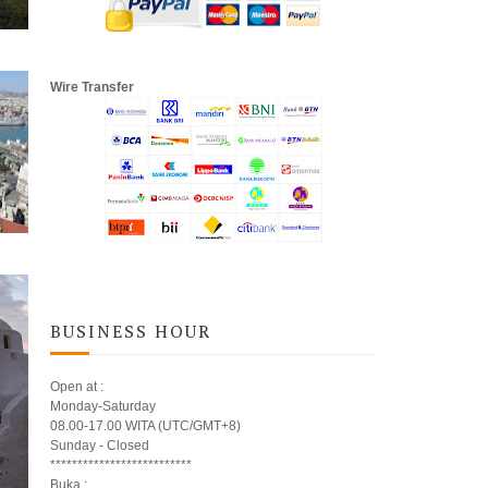
Wire Transfer
BUSINESS HOUR
Open at :
Monday-Saturday
08.00-17.00 WITA (UTC/GMT+8)
Sunday - Closed
**************************
Buka :