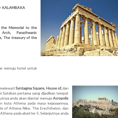
 + KALAMBAKA
, the Memorial to the
 Arch, Panatheanic
s, The treasury of the
tar menuju hotel untuk
 melewati
Syntagma Square, House of,
dan
 Satdium pertama yang dijadikan tempat
utnya anda akan diantar menuju
Acropolis
an kota Athena pada masa kejayaannya,
le of Athena Nike, The Erechtheion, dan
 Athena pada abad ke-5. Selanjutnya anda