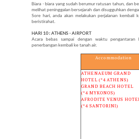
Biara - biara yang sudah berumur ratusan tahun, dan be
melihat peninggalan bersejarah dan disugguhkan deng
Sore hari, anda akan melakukan perjalanan kembali 
beristirahat.
HARI 10 : ATHENS - AIRPORT
Acara bebas sampai dengan waktu pengantaran k
penerbangan kembali ke tanah air.
Accommodation
ATHENAEUM GRAND
HOTEL (*4 ATHENS)
GRAND BEACH HOTEL
(*4 MYKONOS)
AFRODITE VENUS HOTE
(*4 SANTORINI)