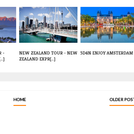
 -
NEW ZEALAND TOUR - NEW
5D4N ENJOY AMSTERDAM
..]
ZEALAND EXPR[...]
HOME
OLDER POS