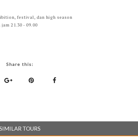
ition, festival, dan high season
jam 21.30 - 09.00
Share this:
SIMILAR TOURS