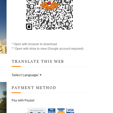
* Open with browser to download
** Open with drive to view (Google account required)
TRANSLATE THIS WEB
Select Language
▼
PAYMENT METHOD
Pay with Paypal