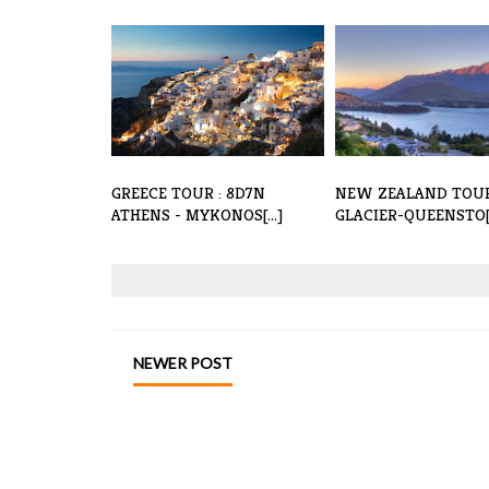
GREECE TOUR : 8D7N
NEW ZEALAND TOUR
ATHENS - MYKONOS[...]
GLACIER-QUEENSTO[.
NEWER POST