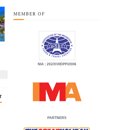
MEMBER OF
NIA : 202/XVI/DPP/2006
T
PARTNERS