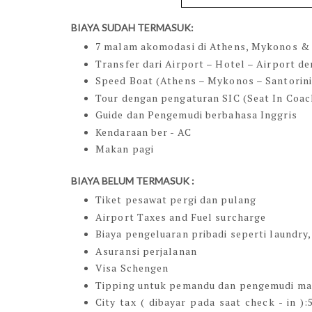
BIAYA SUDAH TERMASUK:
7 malam akomodasi di Athens, Mykonos & 
Transfer dari Airport – Hotel – Airport d
Speed Boat (Athens – Mykonos – Santorini
Tour dengan pengaturan SIC (Seat In Coac
Guide dan Pengemudi berbahasa Inggris
Kendaraan ber - AC
Makan pagi
BIAYA BELUM TERMASUK :
Tiket pesawat pergi dan pulang
Airport Taxes and Fuel surcharge
Biaya pengeluaran pribadi seperti laundry, 
Asuransi perjalanan
Visa Schengen
Tipping untuk pemandu dan pengemudi mas
City tax ( dibayar pada saat check - in 