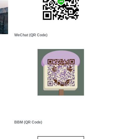
WeChat (QR Code)
BBM (QR Code)