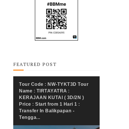
FEATURED POST
Tour Code : NW-TYKT3D Tour
Name : TIRTAYATRA :
KERAJAAN KUTAI ( 3D/2N )
Price : Start from 1 Hari 1 :
Transfer In Balikpapan -
Tengga...